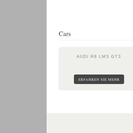
Cars
AUDI R8 LMS GT3
ERFAHREN SIE MEHR