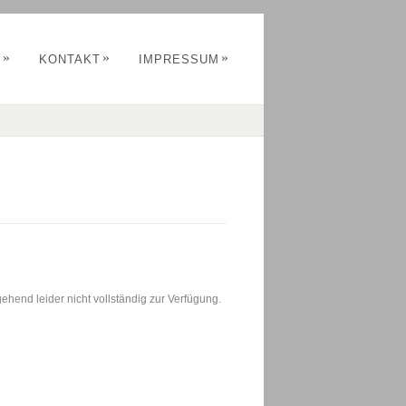
»
»
»
S
KONTAKT
IMPRESSUM
ehend leider nicht vollständig zur Verfügung.