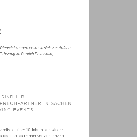
!
Dienstleistungen erstreckt sich von Aufbau,
ahrzeug im Bereich Ersatzteile,
 SIND IHR
PRECHPARTNER IN SACHEN
VING EVENTS
ereits seit über 10 Jahren sind wir der
k und Logistik Partner von Audi driving