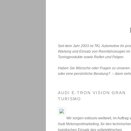
Seit dem Jahr 2003 ist TKL Automotive ihr pro
Wartung und Einsatz von Rennfahrzeugen im T
Tuningprodukte sowie Reifen und Felgen.
Haben Sie Wünsche oder Fragen zu unseren L
oder eine persönliche Beratung? – dann neh
AUDI E-TRON VISION GRAN
TURISMO
Wir sorgen exklusiv weltweit, im Auftrag 
Audi Motorsportmarketing, für den technische
logistischen Einsatz des vollelektrischen