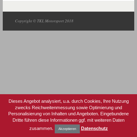
Copyright © TKL Motorsport 2018
Dieses Angebot analysiert, u.a. durch Cookies, Ihre Nutzung
zwecks Reichweitenmessung sowie Optimierung und
Personalisierung von Inhalten und Angeboten. Eingebundene
Dritte führen diese Informationen ggf. mit weiteren Daten
zusammen.
Datenschutz
Akzeptieren