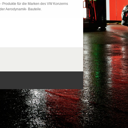
g- Produkte für die Marken des VW Konzerns
der Aerodynamik- Bauteile.