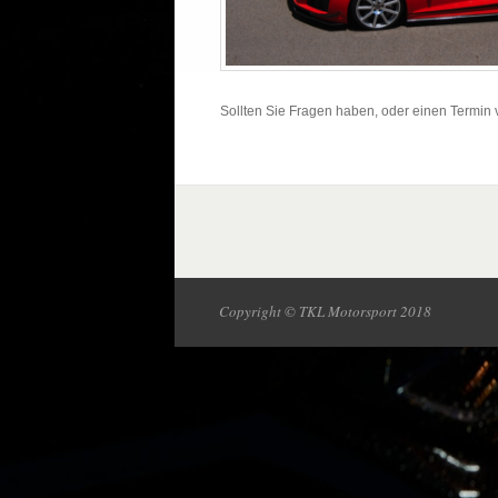
Sollten Sie Fragen haben, oder einen Termin 
Copyright © TKL Motorsport 2018